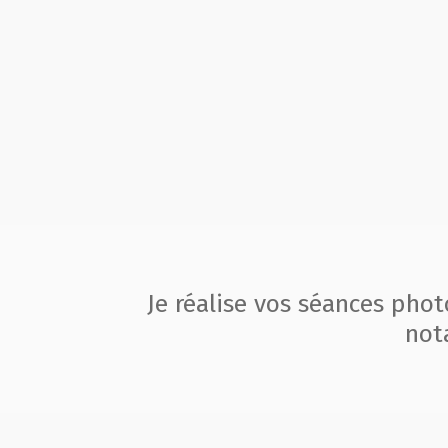
Je réalise vos séances pho
not