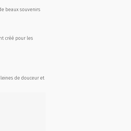
 de beaux souvenirs
t créé pour les
pleines de douceur et