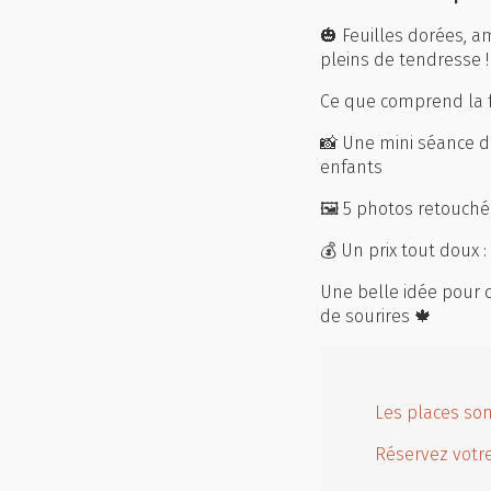
🎃 Feuilles dorées, a
pleins de tendresse !
Ce que comprend la 
📸 Une mini séance d
enfants
🖼️ 5 photos retouché
💰 Un prix tout doux :
Une belle idée pour 
de sourires 🍁
Les places son
Réservez votre