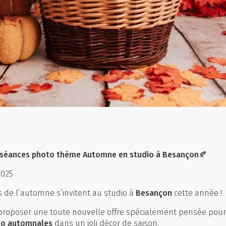
 séances photo thème Automne en studio à Besançon
🍂
2025
 de l’automne s’invitent au studio à
Besançon
cette année !
 proposer une toute nouvelle offre spécialement pensée pour 
to automnales
dans un joli décor de saison.