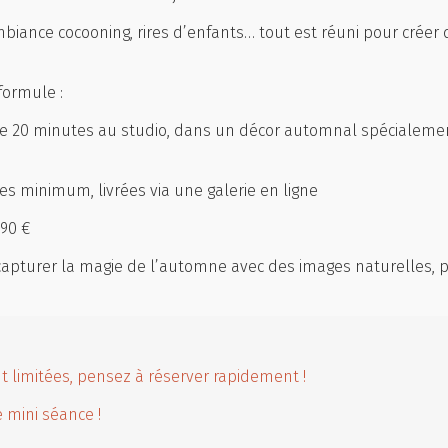
mbiance cocooning, rires d’enfants… tout est réuni pour créer
formule :
e 20 minutes au studio, dans un décor automnal spécialemen
es minimum, livrées via une galerie en ligne
 90 €
capturer la magie de l’automne avec des images naturelles, 
t limitées, pensez à réserver rapidement !
 mini séance !