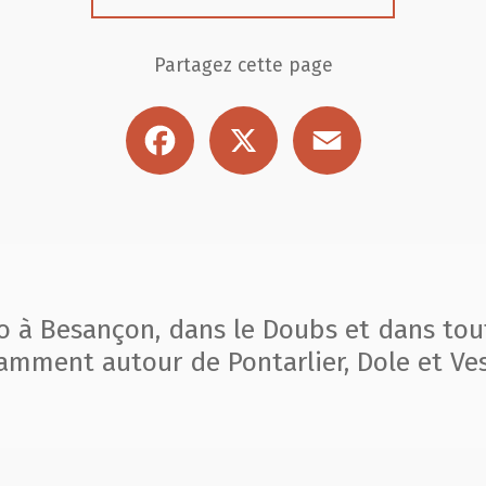
Partagez cette page
Facebook
X
Email
to à Besançon, dans le Doubs et dans tou
amment autour de Pontarlier, Dole et Ves