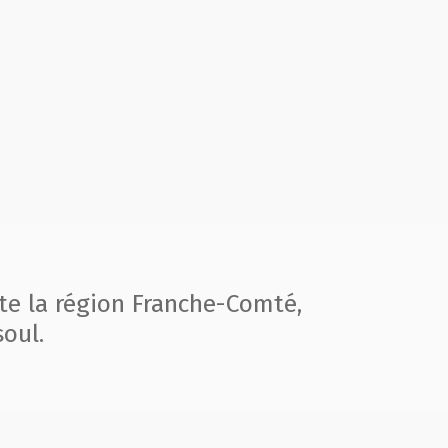
te la région
Franche-Comté,
oul.