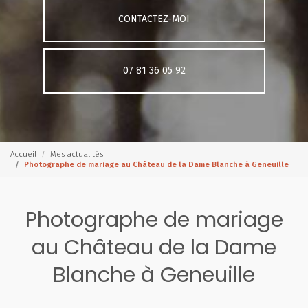
CONTACTEZ-MOI
07 81 36 05 92
Accueil
Mes actualités
Photographe de mariage au Château de la Dame Blanche à Geneuille
Photographe de mariage
au Château de la Dame
Blanche à Geneuille