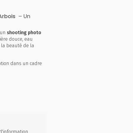
Arbois
– Un
 un
shooting photo
ière douce, eau
 la beauté de la
otion dans un cadre
d'information