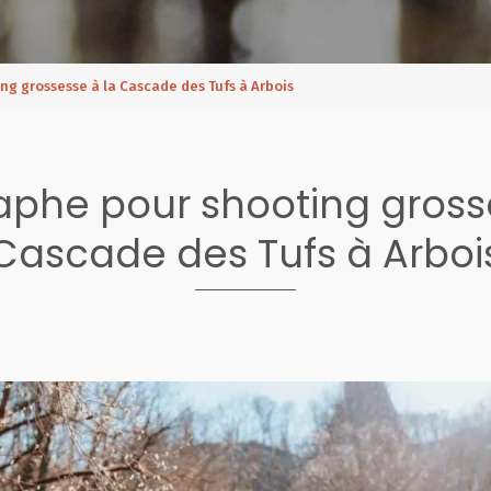
g grossesse à la Cascade des Tufs à Arbois
phe pour shooting gross
Cascade des Tufs à Arboi