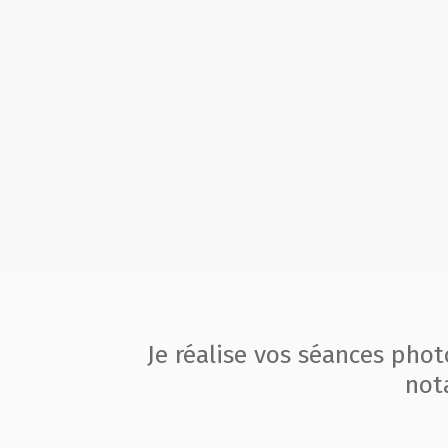
Je réalise vos séances pho
not