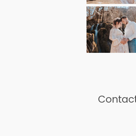
Contact