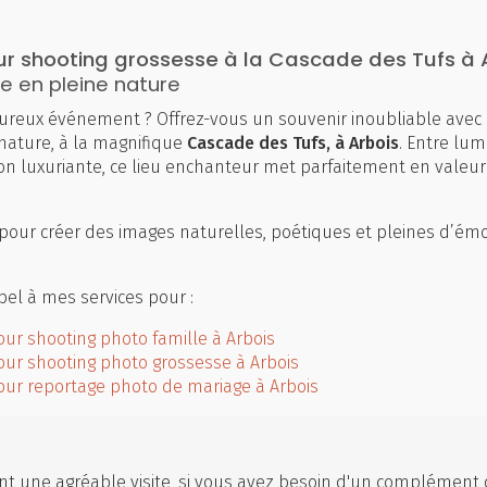
r shooting grossesse à la Cascade des Tufs à 
en pleine nature
ureux événement ? Offrez-vous un souvenir inoubliable avec
nature, à la magnifique
Cascade des Tufs, à Arbois
. Entre lum
tion luxuriante, ce lieu enchanteur met parfaitement en valeur
our créer des images naturelles, poétiques et pleines d’ém
el à mes services pour :
ur shooting photo famille à Arbois
ur shooting photo grossesse à Arbois
ur reportage photo de mariage à Arbois
t une agréable visite, si vous avez besoin d'un complément 