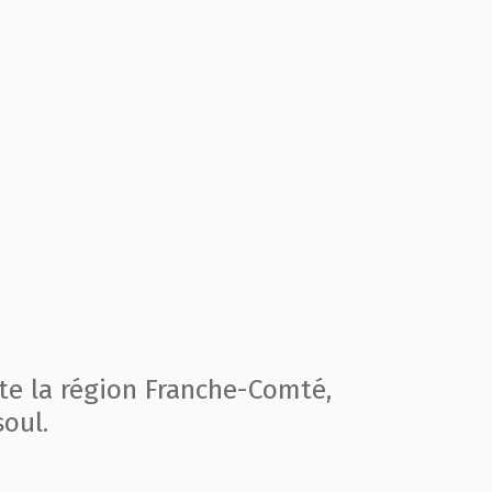
te la région
Franche-Comté,
oul.