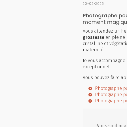
20-05-2025
Photographe pou
moment magique 
Vous attendez un he
grossesse
en pleine 
cristalline et végéta
maternité.
Je vous accompagne p
exceptionnel.
Vous pouvez faire app
Photographe po
Photographe po
Photographe po
Vous souhaitan