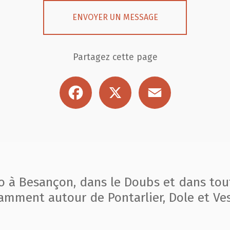
ENVOYER UN MESSAGE
Partagez cette page
Facebook
X
Email
to à Besançon, dans le Doubs et dans tou
amment autour de Pontarlier, Dole et Ves