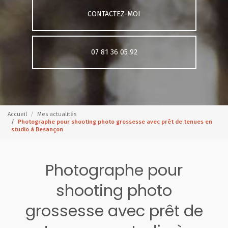
CONTACTEZ-MOI
07 81 36 05 92
Accueil
Mes actualités
Photographe pour shooting photo grossesse avec prêt de tenues en
studio à Besançon
Photographe pour
shooting photo
grossesse avec prêt de