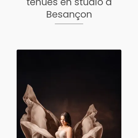
tenues en studio à
Besançon