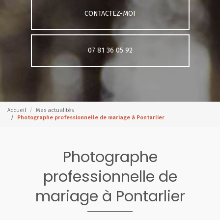
CONTACTEZ-MOI
07 81 36 05 92
Accueil
Mes actualités
Photographe professionnelle de mariage à Pontarlier
Photographe
professionnelle de
mariage à Pontarlier