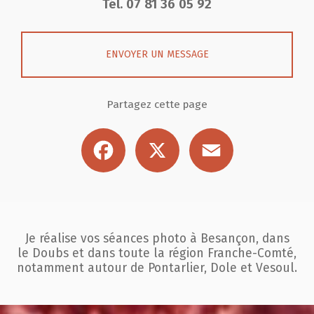
Tél.
07 81 36 05 92
ENVOYER UN MESSAGE
Partagez cette page
Facebook
X
Email
Je réalise vos séances photo à Besançon, dans
le Doubs et dans toute la région
Franche-Comté,
notamment autour de Pontarlier, Dole et Vesoul.