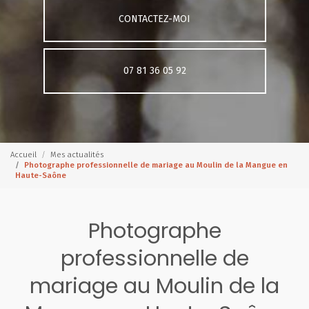
CONTACTEZ-MOI
07 81 36 05 92
Accueil
Mes actualités
Photographe professionnelle de mariage au Moulin de la Mangue en
Haute-Saône
Photographe
professionnelle de
mariage au Moulin de la