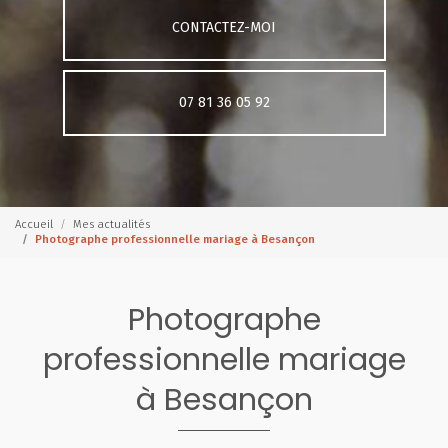
CONTACTEZ-MOI
07 81 36 05 92
Accueil
Mes actualités
Photographe professionnelle mariage à Besançon
Photographe
professionnelle mariage
à Besançon