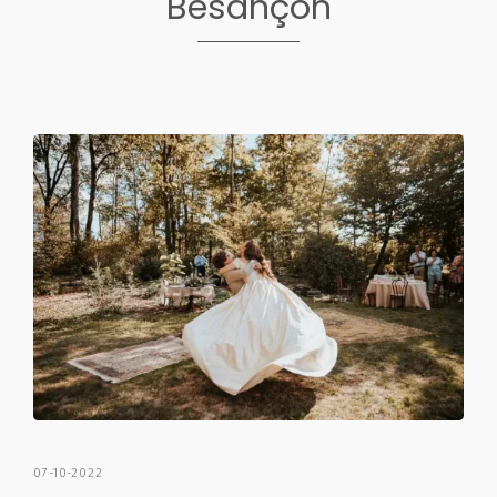
Besançon
07-10-2022