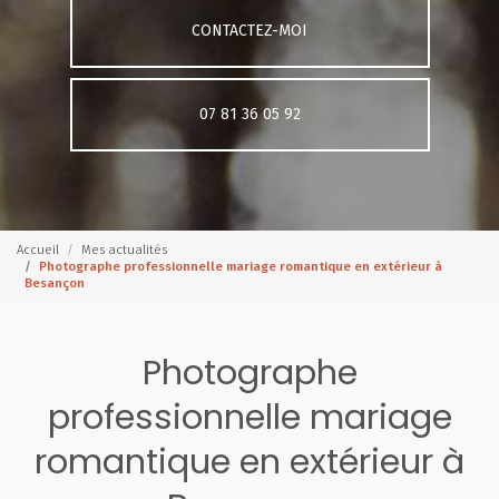
CONTACTEZ-MOI
07 81 36 05 92
Accueil
Mes actualités
Photographe professionnelle mariage romantique en extérieur à
Besançon
Photographe
professionnelle mariage
romantique en extérieur à