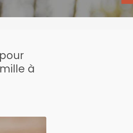
 pour
mille à