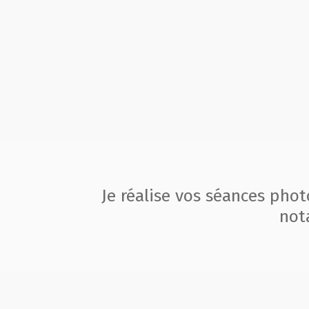
Je réalise vos séances pho
not