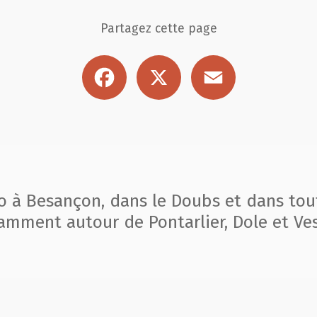
Partagez cette page
Facebook
X
Email
to à Besançon, dans le Doubs et dans tou
amment autour de Pontarlier, Dole et Ves