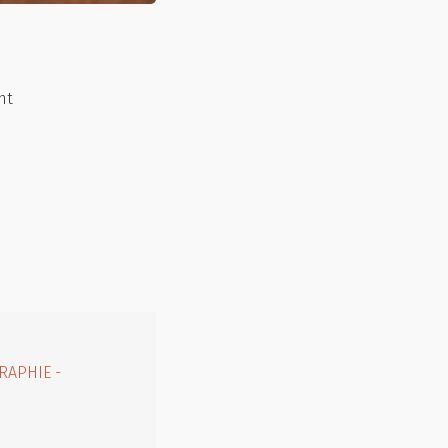
nt
RAPHIE -