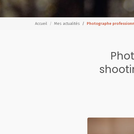
Accueil
Mes actualités
Photographe professionn
Phot
shooti