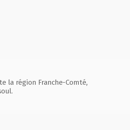
te la région
Franche-Comté,
oul.