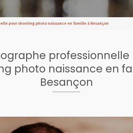
elle pour shooting photo naissance en famille à Besançon
ographe professionnelle
ng photo naissance en fa
Besançon