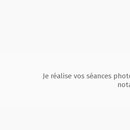
Je réalise vos séances pho
not