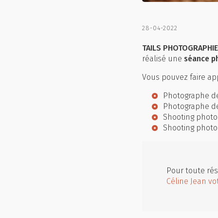
28-04-2022
TAILS PHOTOGRAPHIE 
réalisé une
séance p
Vous pouvez faire app
Photographe d
Photographe d
Shooting photo
Shooting photo
Pour toute rés
Céline Jean vo