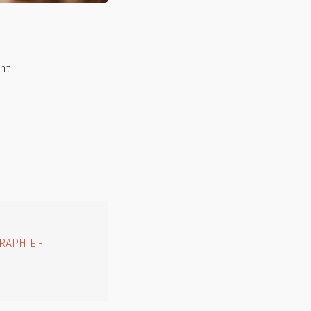
nt
RAPHIE -