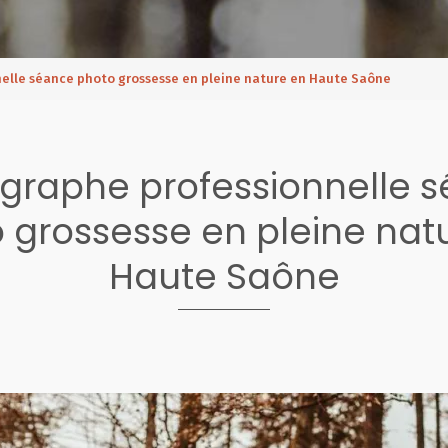
elle séance photo grossesse en pleine nature en Haute Saône
graphe professionnelle 
 grossesse en pleine nat
Haute Saône