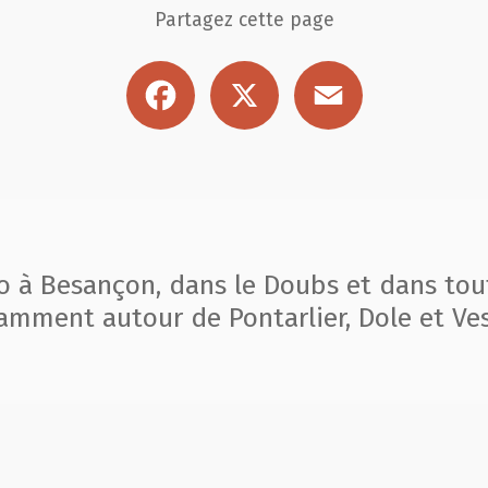
Partagez cette page
Facebook
X
Email
to à Besançon, dans le Doubs et dans tou
amment autour de Pontarlier, Dole et Ves