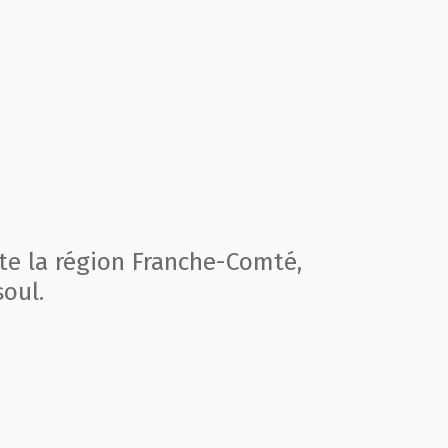
te la région
Franche-Comté,
oul.