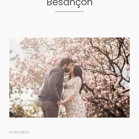
Besançon
14-03-2022