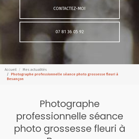
CONTACTEZ-MOI
07 81 36 05 92
Accueil
Mes actualités
Photographe professionnelle séance photo grossesse fleuri à
Besançon
Photographe
professionnelle séance
photo grossesse fleuri à