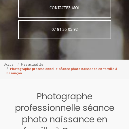
CONTACTEZ-MOI
07 81 36 05 92
Accueil
Mes actualités
Photographe professionnelle séance photo naissance en famille à
Besançon
Photographe
professionnelle séance
photo naissance en