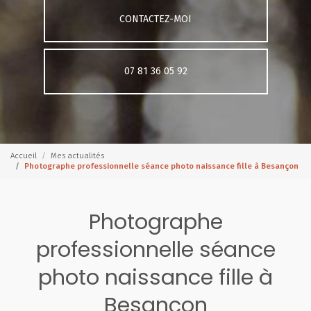
CONTACTEZ-MOI
07 81 36 05 92
Accueil
Mes actualités
Photographe professionnelle séance photo naissance fille à Besançon
Photographe
professionnelle séance
photo naissance fille à
Besançon