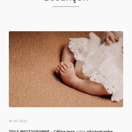
19-07-2022
TAILS PHOTOGRAPHIE - Céline Jean
votre
photographe