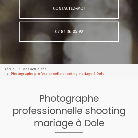
CONTACTEZ-MOI
07 81 36 05 92
Accueil
Mes actualités
Photographe professionnelle shooting mariage à Dole
Photographe
professionnelle shooting
mariage à Dole