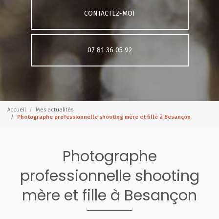
CONTACTEZ-MOI
07 81 36 05 92
Accueil
Mes actualités
Photographe professionnelle shooting mère et fille à Besançon
Photographe
professionnelle shooting
mère et fille à Besançon