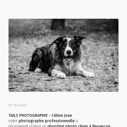
07-03-2022
TAILS PHOTOGRAPHIE - Céline Jean
votre
photographe professionnelle
a
récemment réalisé un
shooting photo chien à Besançon.