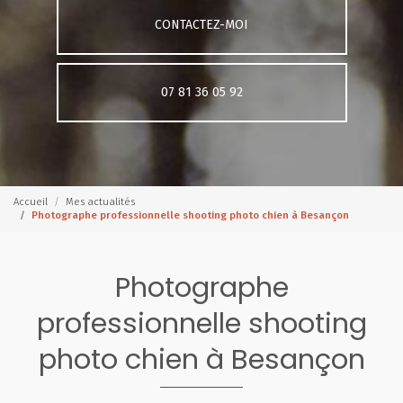
CONTACTEZ-MOI
07 81 36 05 92
Accueil
Mes actualités
Photographe professionnelle shooting photo chien à Besançon
Photographe
professionnelle shooting
photo chien à Besançon