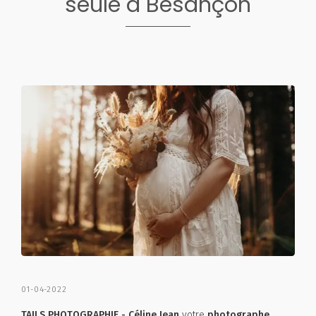
seule à Besançon
01-04-2022
TAILS PHOTOGRAPHIE - Céline Jean
votre
photographe