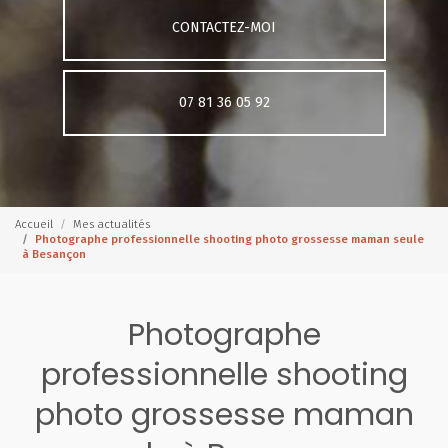
CONTACTEZ-MOI
07 81 36 05 92
Accueil
Mes actualités
Photographe professionnelle shooting photo grossesse maman seule
à Besançon
Photographe
professionnelle shooting
photo grossesse maman