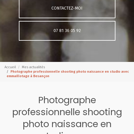
CONTACTEZ-MOI
07 81 36 05 92
Accueil
Mes actualités
Photographe professionnelle shooting photo naissance en studio avec
emmaillotage à Besançon
Photographe
professionnelle shooting
photo naissance en