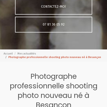
CONTACTEZ-MOI
07 81 36 05 92
Accueil
Mes actualités
Photographe professionnelle shooting photo nouveau né à Besançon
Photographe
professionnelle shooting
photo nouveau né à
Besançon