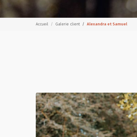
Accueil
Galerie client
Alexandra et Samuel