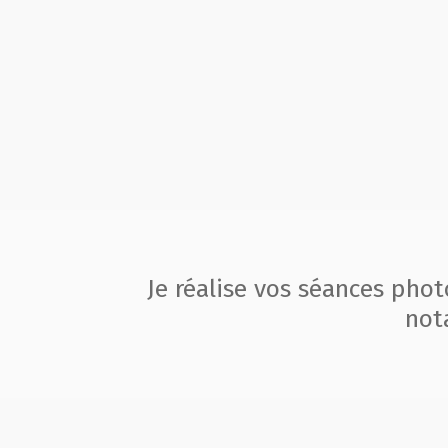
Je réalise vos séances pho
not