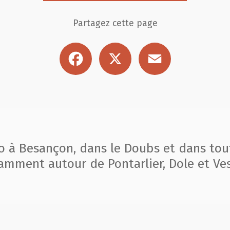
Partagez cette page
Facebook
X
Email
to à Besançon, dans le Doubs et dans tou
amment autour de Pontarlier, Dole et Ves