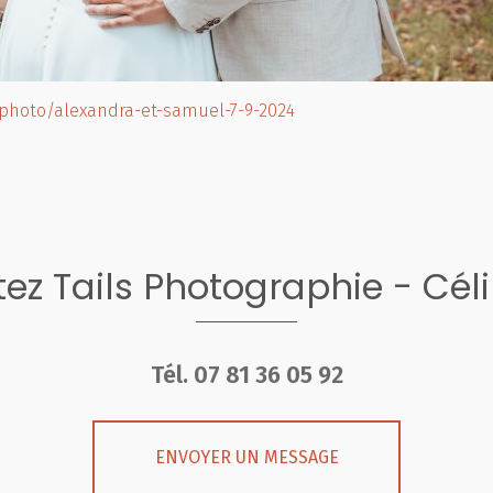
s.photo/alexandra-et-samuel-7-9-2024
ez Tails Photographie - Cél
Tél.
07 81 36 05 92
ENVOYER UN MESSAGE