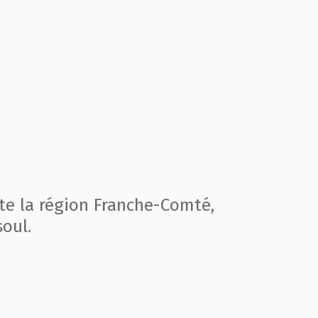
te la région
Franche-Comté,
oul.