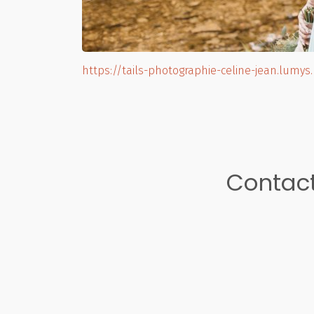
https://tails-photographie-celine-jean.lumy
Contact