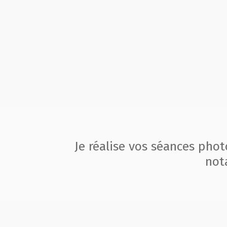
Je réalise vos séances pho
not