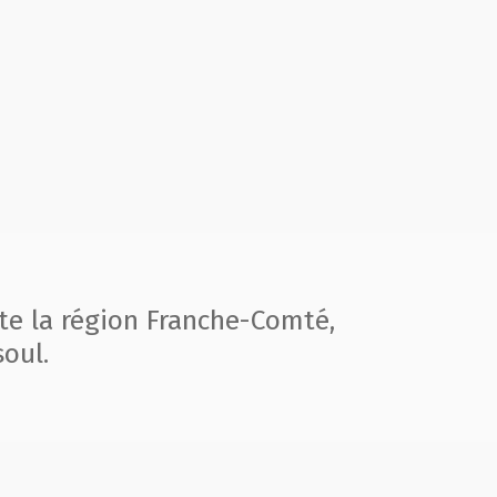
te la région
Franche-Comté,
oul.