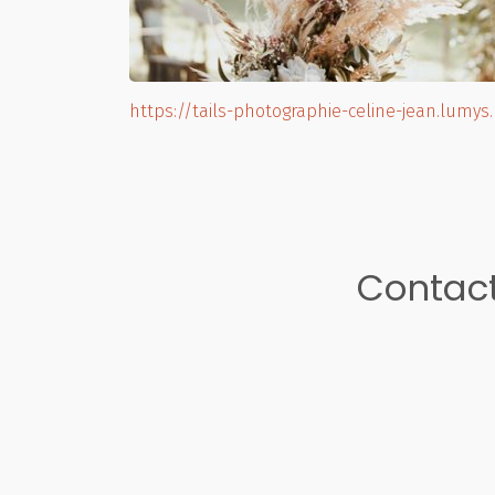
https://tails-photographie-celine-jean.lumy
Contact