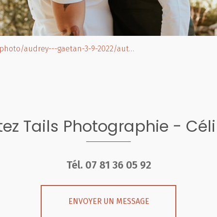
s.photo/audrey---gaetan-3-9-2022/aut…
ez Tails Photographie - Cél
Tél.
07 81 36 05 92
ENVOYER UN MESSAGE