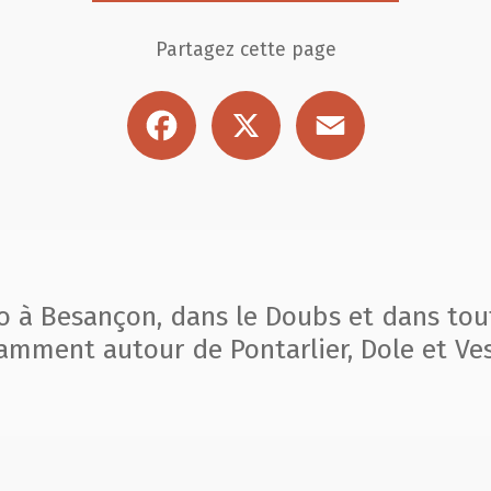
Partagez cette page
Facebook
X
Email
to à Besançon, dans le Doubs et dans tou
amment autour de Pontarlier, Dole et Ves