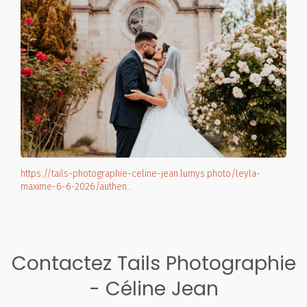
https://tails-photographie-celine-jean.lumys.photo/leyla-
maxime-6-6-2026/authen…
Contactez Tails Photographie
- Céline Jean