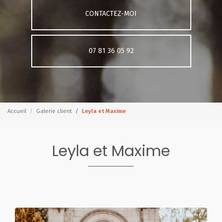
CONTACTEZ-MOI
07 81 36 05 92
Accueil
Galerie client
Leyla et Maxime
Leyla et Maxime