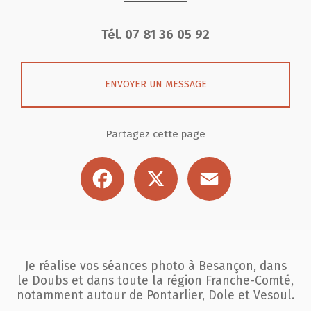
Tél.
07 81 36 05 92
ENVOYER UN MESSAGE
Partagez cette page
Facebook
X
Email
Je réalise vos séances photo à Besançon, dans
le Doubs et dans toute la région
Franche-Comté,
notamment autour de Pontarlier, Dole et Vesoul.