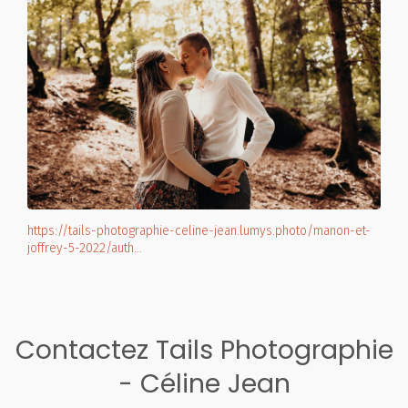
https://tails-photographie-celine-jean.lumys.photo/manon-et-
joffrey-5-2022/auth…
Contactez Tails Photographie
- Céline Jean