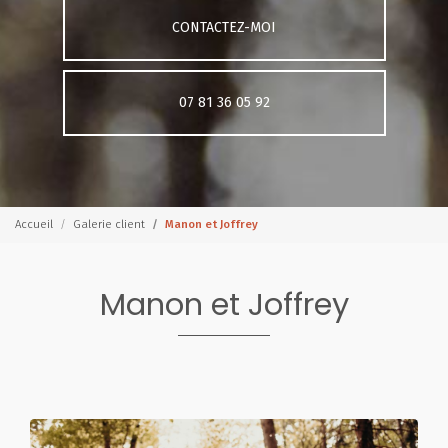
CONTACTEZ-MOI
07 81 36 05 92
Accueil
Galerie client
Manon et Joffrey
Manon et Joffrey