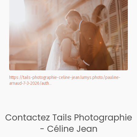
https://tails-photographie-celine-jean.lumys.photo/pauline-
arnaud-7-3-2026/auth…
Contactez Tails Photographie
- Céline Jean