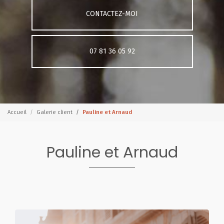
CONTACTEZ-MOI
07 81 36 05 92
Accueil
Galerie client
Pauline et Arnaud
Pauline et Arnaud