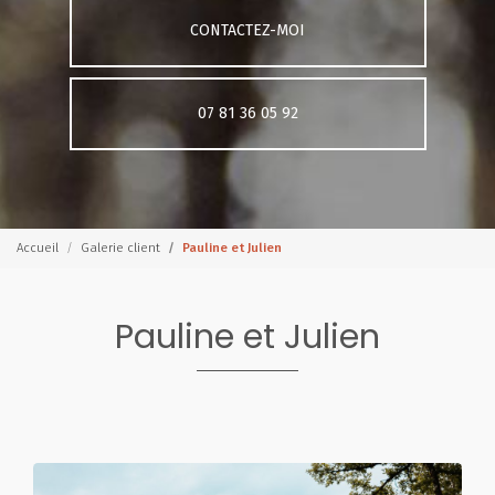
CONTACTEZ-MOI
07 81 36 05 92
Accueil
Galerie client
Pauline et Julien
Pauline et Julien