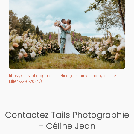
https://tails-photographie-celine-jean.lumys.photo/pauline---
julien-22-6-2024/a…
Contactez Tails Photographie
- Céline Jean