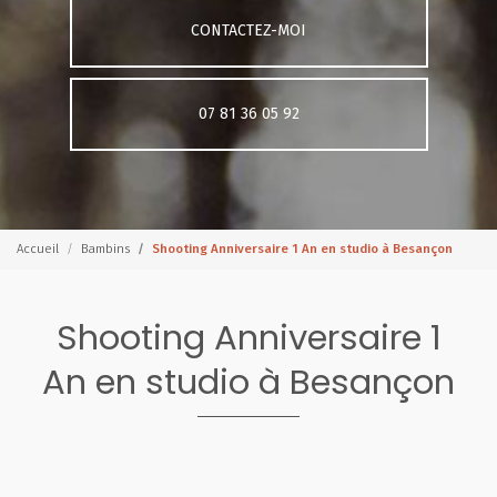
CONTACTEZ-MOI
07 81 36 05 92
Accueil
Bambins
Shooting Anniversaire 1 An en studio à Besançon
Shooting Anniversaire 1
An en studio à Besançon