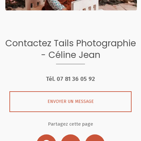
Contactez Tails Photographie
- Céline Jean
Tél.
07 81 36 05 92
ENVOYER UN MESSAGE
Partagez cette page
Facebook
X
Email