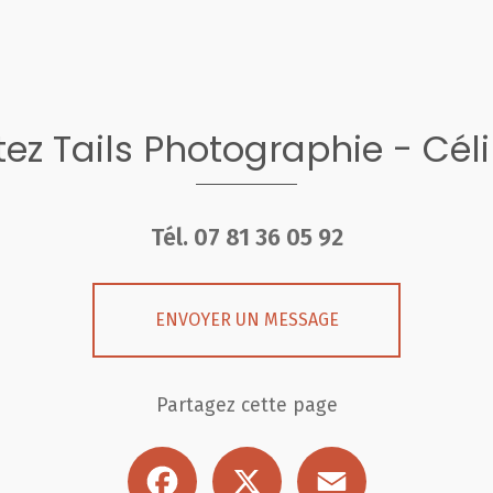
ez Tails Photographie - Cél
Tél.
07 81 36 05 92
ENVOYER UN MESSAGE
Partagez cette page
Facebook
X
Email