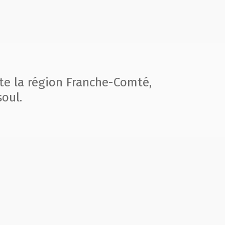
te la région
Franche-Comté,
oul.