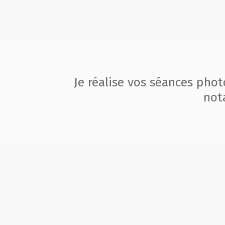
Je réalise vos séances pho
not