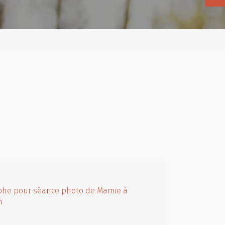
phe pour séance photo de Mamie à
n