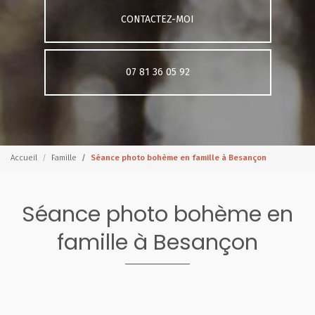
CONTACTEZ-MOI
07 81 36 05 92
Accueil
Famille
Séance photo bohème en famille à Besançon
Séance photo bohème en
famille à Besançon