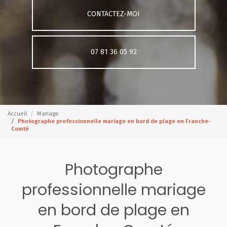
CONTACTEZ-MOI
07 81 36 05 92
Accueil
Mariage
Photographe professionnelle mariage en bord de plage en Franche-
Comté
Photographe
professionnelle mariage
en bord de plage en