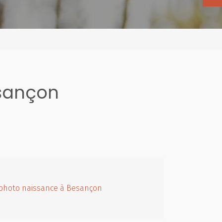
esançon
photo naissance à Besançon