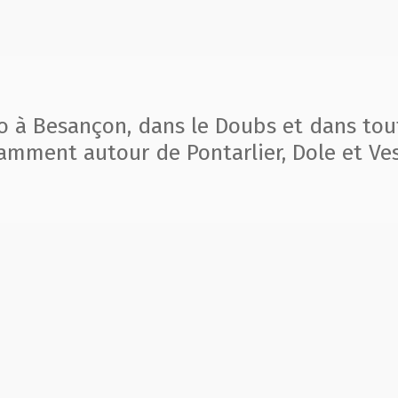
to à Besançon, dans le Doubs et dans tou
amment autour de Pontarlier, Dole et Ves