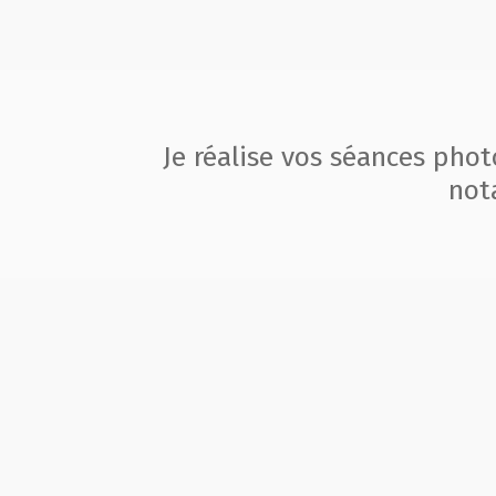
Je réalise vos séances pho
not