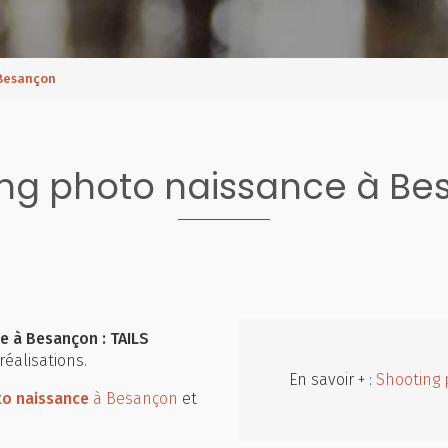
 Besançon
ng photo naissance à B
 à Besançon : TAILS
réalisations.
En savoir + :
Shooting 
to naissance
à Besançon
et