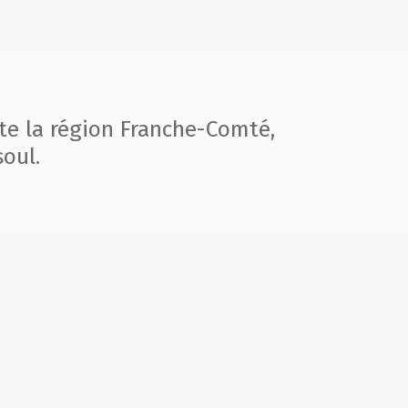
te la région
Franche-Comté,
oul.