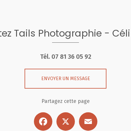
ez Tails Photographie - Cél
Tél.
07 81 36 05 92
ENVOYER UN MESSAGE
Partagez cette page
Facebook
X
Email