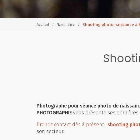
Accueil
Naissance
Shooting photo naissance à
Shooti
Photographe pour séance photo de naissance
PHOTOGRAPHIE
vous présente ses dernières 
Prenez contact dès à présent :
shooting pho
son secteur.