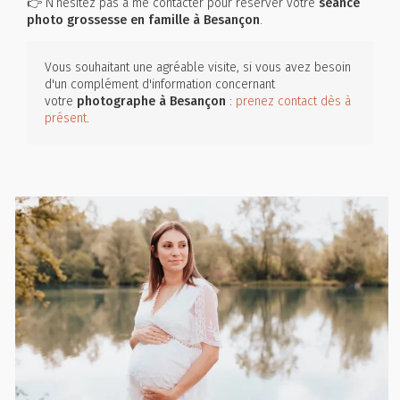
👉 N’hésitez pas à me contacter pour réserver votre
séance
photo grossesse en famille à Besançon
.
Vous souhaitant une agréable visite, si vous avez besoin
d'un complément d'information concernant
votre
photographe
à Besançon
:
prenez contact dès à
présent
.