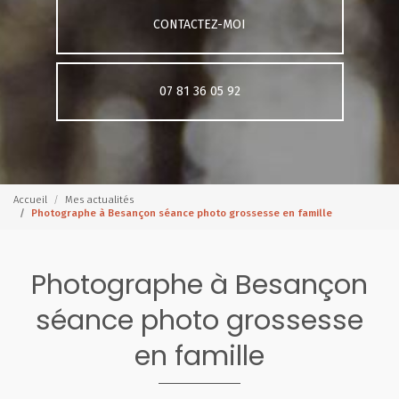
CONTACTEZ-MOI
07 81 36 05 92
Accueil
Mes actualités
Photographe à Besançon séance photo grossesse en famille
Photographe à Besançon
séance photo grossesse
en famille