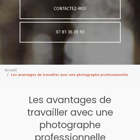
CONTACTEZ-MOI
07 81 36 05 92
Accueil
Les avantages de travailler avec une photographe professionnelle
Les avantages de
travailler avec une
photographe
professionnelle