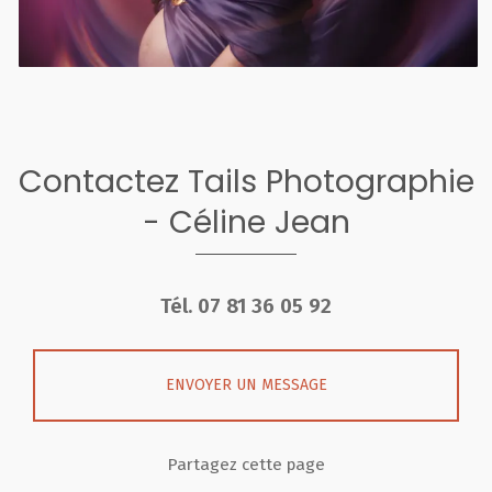
Contactez Tails Photographie
- Céline Jean
Tél.
07 81 36 05 92
ENVOYER UN MESSAGE
Partagez cette page