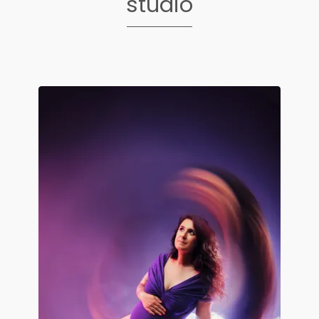
studio