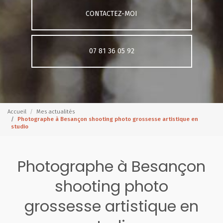
CONTACTEZ-MOI
07 81 36 05 92
Accueil
Mes actualités
Photographe à Besançon shooting photo grossesse artistique en
studio
Photographe à Besançon
shooting photo
grossesse artistique en