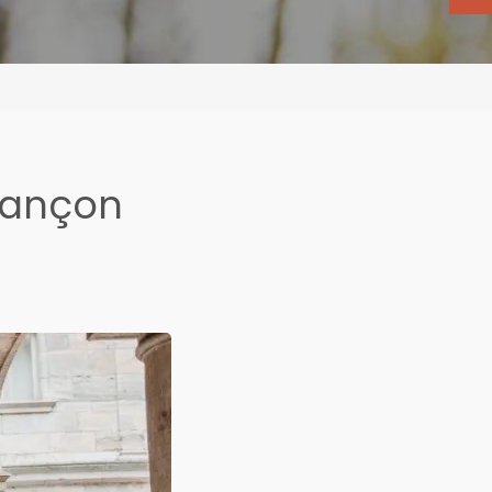
sançon