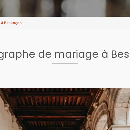
 à Besançon
graphe de mariage à Be