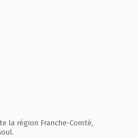
te la région
Franche-Comté,
oul.