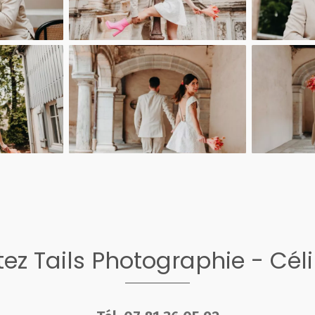
ez Tails Photographie - Cél