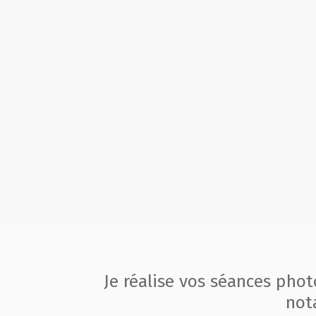
Je réalise vos séances pho
not