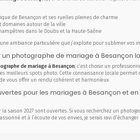
orique de Besançon et ses ruelles pleines de charme
 domaines autour de la ville
hampêtres dans le Doubs et la Haute-Saône
une ambiance particulière que j’exploite pour sublimer vos i
ir un photographe de mariage à Besançon lo
ographe de mariage à Besançon
, c’est choisir un professionn
 les meilleurs spots photo. Cette connaissance locale permet d
 de vous offrir un rendu cohérent et harmonieux.
uvertes pour les mariages à Besançon et en
r la saison 2027 sont ouvertes. Si vous recherchez un photog
ssionné et à l’écoute de vos envies, je serais ravi d’échanger