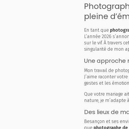
Photograph
pleine d’é
En tant que
photogr
L’année 2026 s’annonc
sur le vif. À travers 
singularité de mon 
Une approche n
Mon travail de photog
J’aime raconter votre
gestes et les émotion
Que votre mariage ai
nature, je m’adapte à
Des lieux de m
Besançon et ses envi
que
photographe de