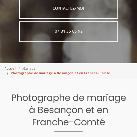
CONTACTEZ-MOI
07 81 36 05 92
Accueil
Mariage
Photographe de mariage à Besançon et en Franche-Comté
Photographe de mariage
à Besançon et en
Franche-Comté