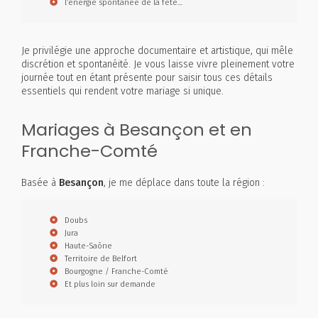
l’énergie spontanée de la fête…
Je privilégie une approche documentaire et artistique, qui mêle
discrétion et spontanéité. Je vous laisse vivre pleinement votre
journée tout en étant présente pour saisir tous ces détails
essentiels qui rendent votre mariage si unique.
Mariages à Besançon et en
Franche-Comté
Basée à
Besançon
, je me déplace dans toute la région :
Doubs
Jura
Haute-Saône
Territoire de Belfort
Bourgogne / Franche-Comté
Et plus loin sur demande