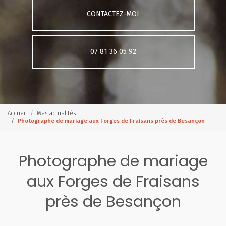
CONTACTEZ-MOI
07 81 36 05 92
Accueil
Mes actualités
Photographe de mariage aux Forges de Fraisans près de Besançon
Photographe de mariage
aux Forges de Fraisans
près de Besançon