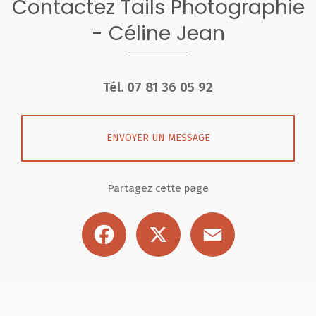
Contactez Tails Photographie
- Céline Jean
Tél.
07 81 36 05 92
ENVOYER UN MESSAGE
Partagez cette page
Facebook
X
Email