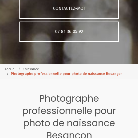
CONTACTEZ-MOI
07 81 36 05 92
Accueil
Naissance
Photographe professionnelle pour photo de naissance Besançon
Photographe
professionnelle pour
photo de naissance
Besançon