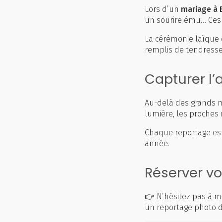
Lors d’un
mariage à
un sourire ému… Ces p
La cérémonie laïque 
remplis de tendresse
Capturer l
Au-delà des grands m
lumière, les proches 
Chaque reportage est
année.
Réserver v
👉 N’hésitez pas à m
un reportage photo d