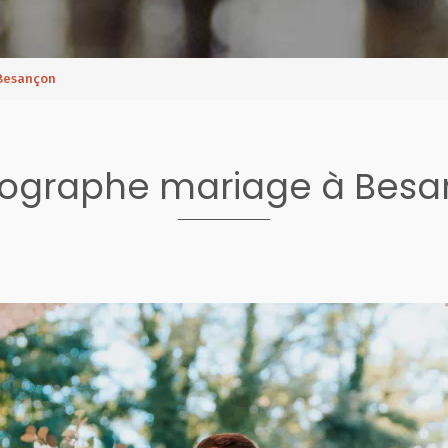
Besançon
ographe mariage à Bes