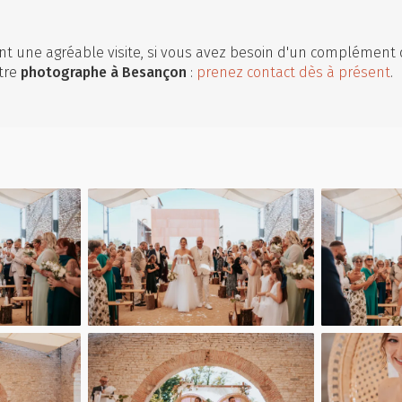
t une agréable visite, si vous avez besoin d'un complément 
tre
photographe
à Besançon
:
prenez contact dès à présent
.