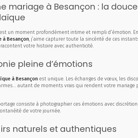
e mariage à Besançon : la douce
laïque
est un moment profondément intime et rempli d’émotion. En
e à Besançon
, j’aime capturer toute la sincérité de ces instan
racontent votre histoire avec authenticité.
nie pleine d’émotions
aïque à Besançon
est unique. Les échanges de vœux, les disco
es larmes… autant de moments vrais qui rendent votre mariag
rtage consiste à photographier ces émotions avec discrétion 
ontanéité de votre journée.
rs naturels et authentiques