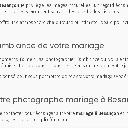
 Besançon
, je privilégie les images naturelles : un regard éch
etits détails racontent souvent les plus belles histoires.
offre une atmosphère chaleureuse et intimiste, idéale pour c
.
’ambiance de votre mariage
oments, j’aime aussi photographier l’ambiance qui vous entour
réunis autour de vous et tous ces détails qui rendent votre j
 pensé pour vous permettre de revivre votre mariage avec é
otre photographe mariage à Bes
e contacter pour échanger sur votre
mariage à Besançon
et 
oux, naturel et rempli d’émotion.