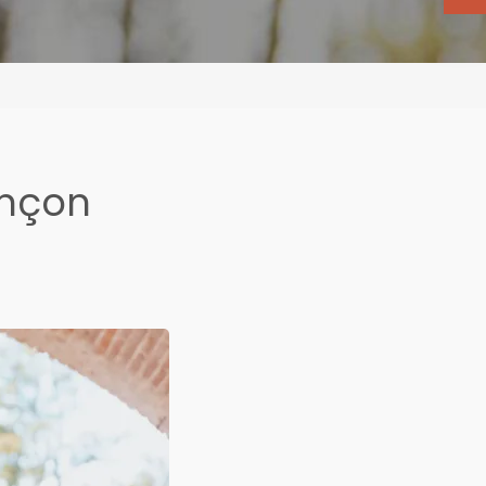
ançon