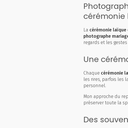
Photograph
cérémonie 
La
cérémonie laïque
photographe mariag
regards et les gestes 
Une cérémo
Chaque
cérémonie l
les rires, parfois l
personnel.
Mon approche du repo
préserver toute la sp
Des souveni