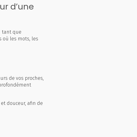
ur d’une
 tant que
ts où les mots, les
urs de vos proches,
e profondément
et douceur, afin de