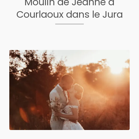
Moulin de Jeanne à
Courlaoux dans le Jura