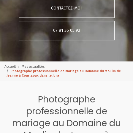
CONTACTEZ-MOI
07 81 36 05 92
Accueil
Mes actualités
Photographe professionnelle de mariage au Domaine du Moulin de
Jeanne à Courlaoux dans le Jura
Photographe
professionnelle de
mariage au Domaine du