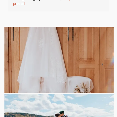
présent
.