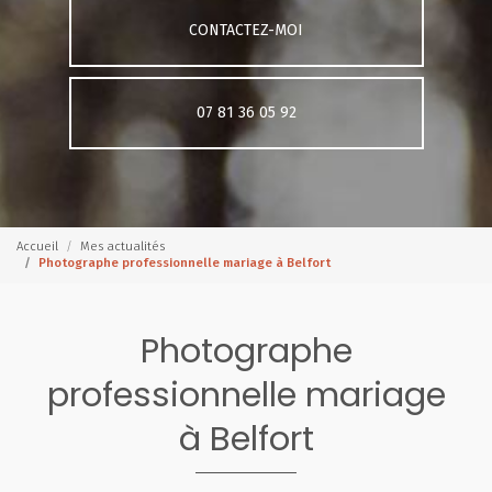
CONTACTEZ-MOI
07 81 36 05 92
Accueil
Mes actualités
Photographe professionnelle mariage à Belfort
Photographe
professionnelle mariage
à Belfort