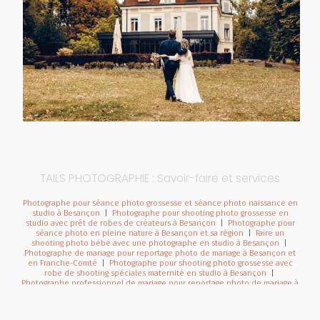
TAILS PHOTOGRAPHIE : Savoir-faire et services
Photographe pour séance photo grossesse et séance photo naissance en
studio à Besançon
|
Photographe pour shooting photo grossesse en
studio avec prêt de robes de créateurs à Besançon
|
Photographe pour
séance photo en pleine nature à Besançon et sa région
|
Faire un
shooting photo bébé avec une photographe en studio à Besançon
|
Photographe de mariage pour reportage photo de mariage à Besançon et
en Franche-Comté
|
Photographe pour shooting photo grossesse avec
robe de shooting spéciales maternité en studio à Besançon
|
Photographe professionnel de mariage pour reportage photo de mariage à
Besançon et en Franche-Comté
|
Faire une séance photo avec une
photographe professionnelle pour un shooting grossesse et naissance à
Besançon
|
Photographe professionnelle de mariage avec galerie en