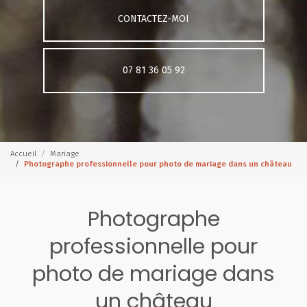
CONTACTEZ-MOI
07 81 36 05 92
Accueil
Mariage
Photographe professionnelle pour photo de mariage dans un château
Photographe
professionnelle pour
photo de mariage dans
un château