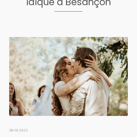
laïque à Besançon
28-10-2022