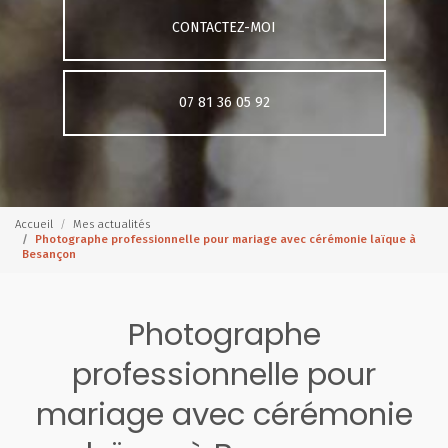
CONTACTEZ-MOI
07 81 36 05 92
Accueil
Mes actualités
Photographe professionnelle pour mariage avec cérémonie laïque à
Besançon
Photographe
professionnelle pour
mariage avec cérémonie