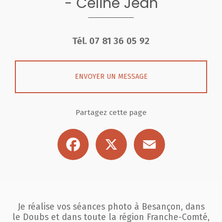
- Céline Jean
Tél.
07 81 36 05 92
ENVOYER UN MESSAGE
Partagez cette page
Facebook
X
Email
Je réalise vos séances photo à Besançon, dans
le Doubs et dans toute la région
Franche-Comté,