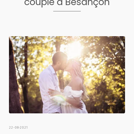
couple à Besançon
22-08-2021