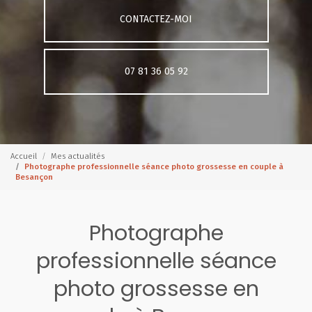
CONTACTEZ-MOI
07 81 36 05 92
Accueil
Mes actualités
Photographe professionnelle séance photo grossesse en couple à
Besançon
Photographe
professionnelle séance
photo grossesse en