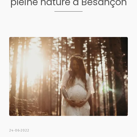
pleine nature à Besançon
24-06-2022