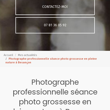
CONTACTEZ-MOI
07 81 36 05 92
Accueil
Mes actualités
Photographe professionnelle séance photo grossesse en pleine
nature à Besançon
Photographe
professionnelle séance
photo grossesse en