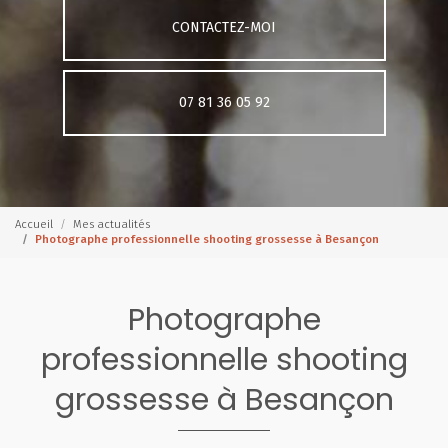
CONTACTEZ-MOI
07 81 36 05 92
Accueil
Mes actualités
Photographe professionnelle shooting grossesse à Besançon
Photographe
professionnelle shooting
grossesse à Besançon