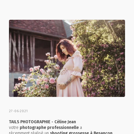
27-06-2021
TAILS PHOTOGRAPHIE - Céline Jean
votre
photographe professionnelle
a
récemment réalisé un
shooting grossesse à Besançon.