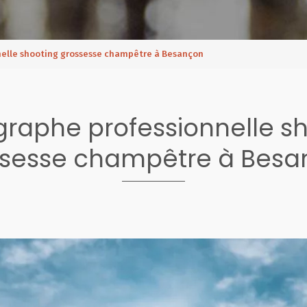
elle shooting grossesse champêtre à Besançon
raphe professionnelle s
ssesse champêtre à Besa