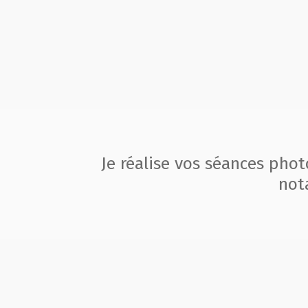
Je réalise vos séances pho
not