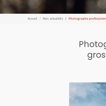
Accueil
Mes actualités
Photographe professionn
Photog
gro