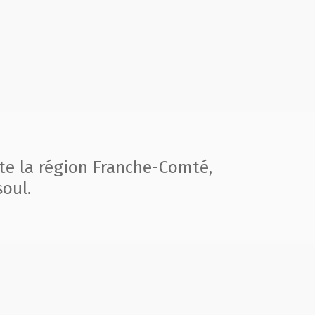
te la région
Franche-Comté,
oul.