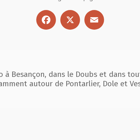
Facebook
X
Email
to à Besançon, dans le Doubs et dans tou
amment autour de Pontarlier, Dole et Ves