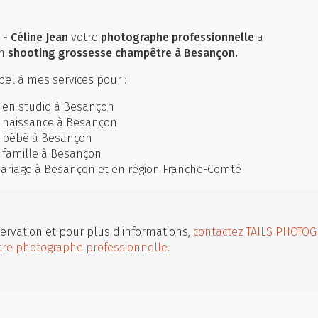
- Céline Jean
votre
photographe professionnelle
a
un
shooting grossesse champêtre à Besançon.
el à mes services pour :
 en studio à Besançon
 naissance à Besançon
o bébé à Besançon
 famille à Besançon
riage à Besançon et en région Franche-Comté
ervation et pour plus d'informations,
contactez TAILS PHOTOG
tre photographe professionnelle.