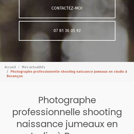
CONTACTEZ-MOI
07 81 36 05 92
Accueil
Mes actualités
Photographe professionnelle shooting naissance jumeaux en studio à
Besançon
Photographe
professionnelle shooting
naissance jumeaux en