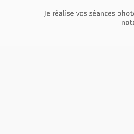
Je réalise vos séances pho
not