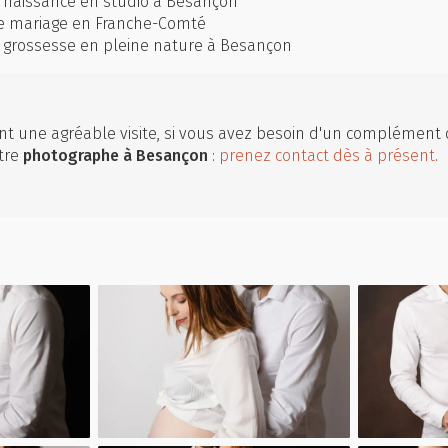
 naissance en studio à Besançon
e mariage en Franche-Comté
 grossesse en pleine nature à Besançon
t une agréable visite, si vous avez besoin d'un complément 
tre
photographe
à Besançon
:
prenez contact dès à présent
.