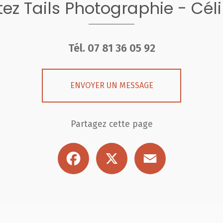
ez Tails Photographie - Cél
Tél.
07 81 36 05 92
ENVOYER UN MESSAGE
Partagez cette page
Facebook
X
Email