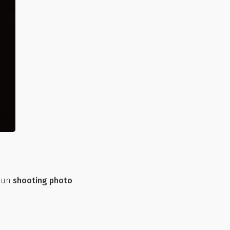
r un
shooting photo