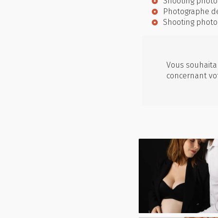
Shooting photo
Photographe d
Shooting photo
Vous souhaitan
concernant vo