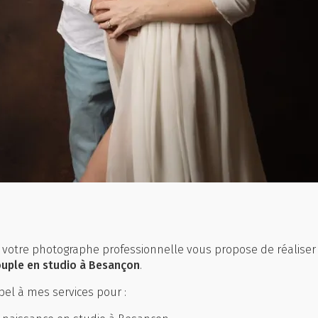
votre photographe professionnelle vous propose de réalise
ouple en studio à Besançon
.
el à mes services pour :