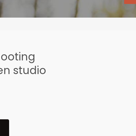
hooting
en studio