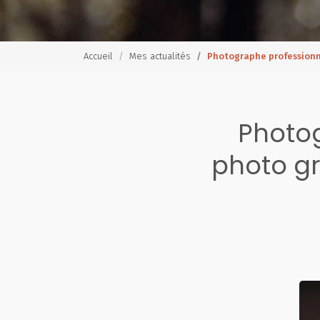
Accueil
Mes actualités
Photographe professionn
Photog
photo gr