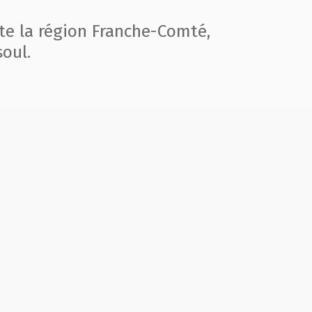
te la région
Franche-Comté,
oul.