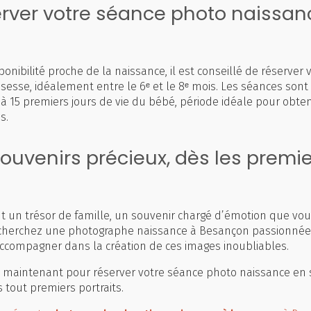
rver votre séance photo naissan
onibilité proche de la naissance, il est conseillé de réserver 
ssesse, idéalement entre le 6ᵉ et le 8ᵉ mois. Les séances son
 à 15 premiers jours de vie du bébé, période idéale pour obteni
s.
ouvenirs précieux, dès les premie
 un trésor de famille, un souvenir chargé d’émotion que vous
 cherchez une photographe naissance à Besançon passionnée e
accompagner dans la création de ces images inoubliables.
 maintenant pour réserver votre séance photo naissance en 
s tout premiers portraits.