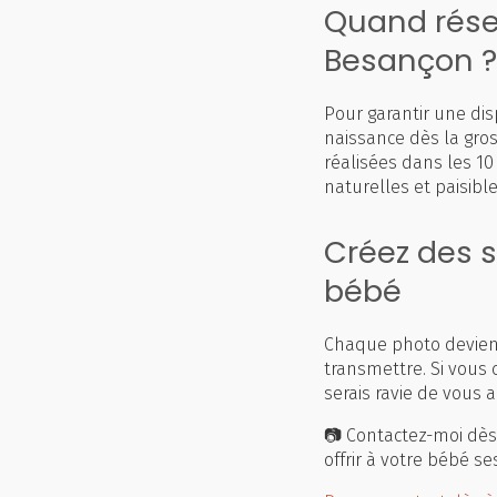
Quand rése
Besançon ?
Pour garantir une disp
naissance dès la gro
réalisées dans les 10
naturelles et paisible
Créez des s
bébé
Chaque photo devient
transmettre. Si vous
serais ravie de vous 
📷 Contactez-moi dès
offrir à votre bébé se