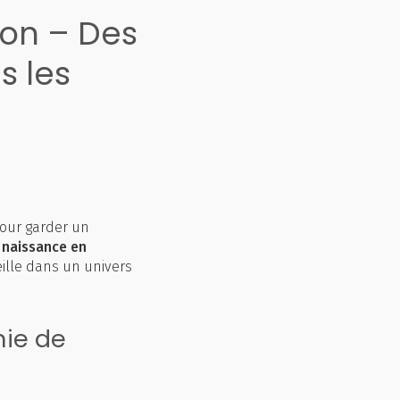
on – Des
s les
our garder un
 naissance en
ille dans un univers
hie de