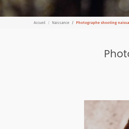
Accueil
Naissance
Photographe shooting naiss
Phot