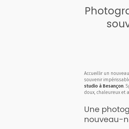
Photogr
souv
Accueillir un nouvea
souvenir impérissable
studio à Besançon
. 
doux, chaleureux et a
Une photog
nouveau-n