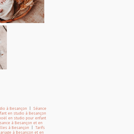
udio à Besançon
|
Séance
fant en studio à Besançon
oël en studio pour enfant
ssance à Besançon et en
illes à Besançon
|
Tarifs
ariage à Besançon et en