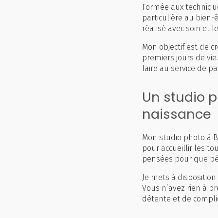
Formée aux technique
particulière au bien-
réalisé avec soin et 
Mon objectif est de c
premiers jours de vi
faire au service de 
Un studio 
naissance
Mon studio photo à B
pour accueillir les to
pensées pour que bé
Je mets à dispositio
Vous n’avez rien à pr
détente et de complic