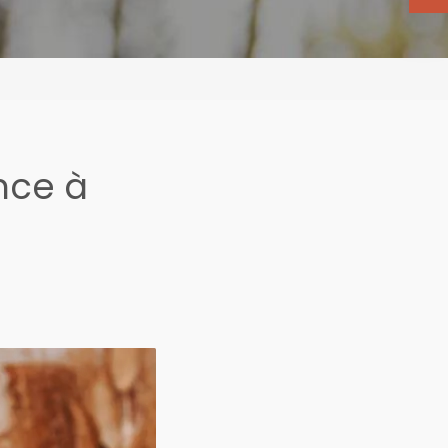
nce à