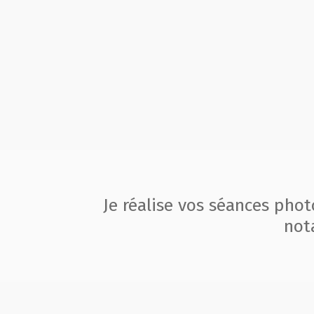
Je réalise vos séances pho
not