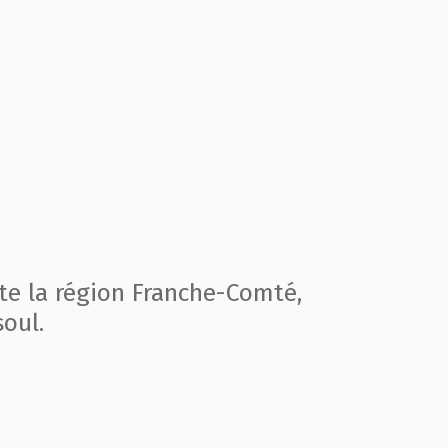
te la région
Franche-Comté,
oul.