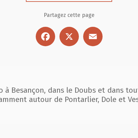
Partagez cette page
Facebook
X
Email
to à Besançon, dans le Doubs et dans tou
amment autour de Pontarlier, Dole et Ves