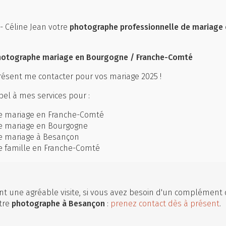
 Céline Jean votre
photographe professionnelle de mariage
hotographe mariage en Bourgogne / Franche-Comté
ésent me contacter pour vos mariage 2025 !
el à mes services pour :
e mariage en Franche-Comté
e mariage en Bourgogne
e mariage à Besançon
 famille en Franche-Comté
t une agréable visite, si vous avez besoin d'un complément 
tre
photographe
à Besançon
:
prenez contact dès à présent
.