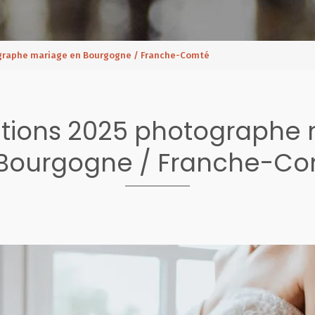
ographe mariage en Bourgogne / Franche-Comté
tions 2025 photographe
Bourgogne / Franche-C